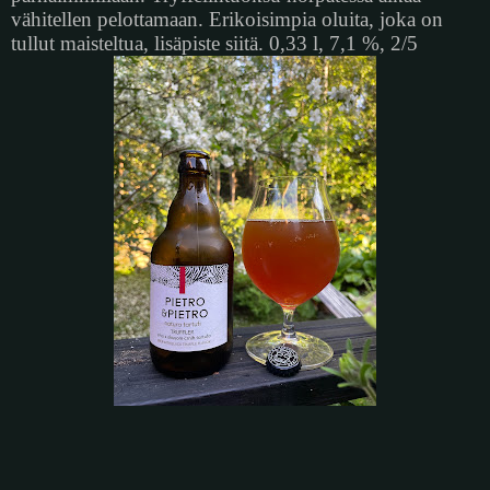
vähitellen pelottamaan. Erikoisimpia oluita, joka on
tullut maisteltua, lisäpiste siitä. 0,33 l, 7,1 %, 2/5