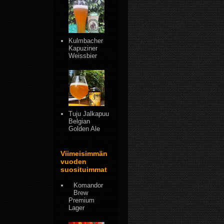
Kulmbacher
Kapuziner
Weissbier
Tuju Jalkapuu
Belgian
Golden Ale
Viimeisimmän
vuoden
suosituimmat
Komandor
Brew
Premium
Lager