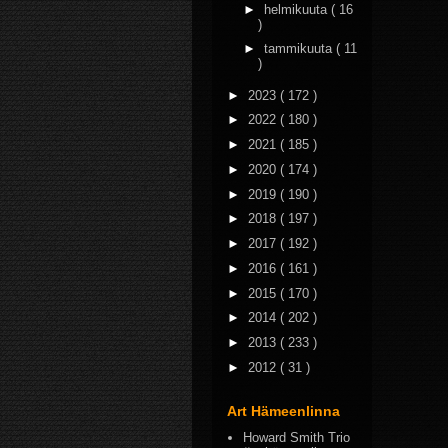
►
helmikuuta
( 16
)
►
tammikuuta
( 11
)
►
2023
( 172 )
►
2022
( 180 )
►
2021
( 185 )
►
2020
( 174 )
►
2019
( 190 )
►
2018
( 197 )
►
2017
( 192 )
►
2016
( 161 )
►
2015
( 170 )
►
2014
( 202 )
►
2013
( 233 )
►
2012
( 31 )
Art Hämeenlinna
Howard Smith Trio