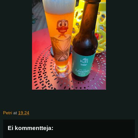
Petri
at
19.24
Ei kommentteja: