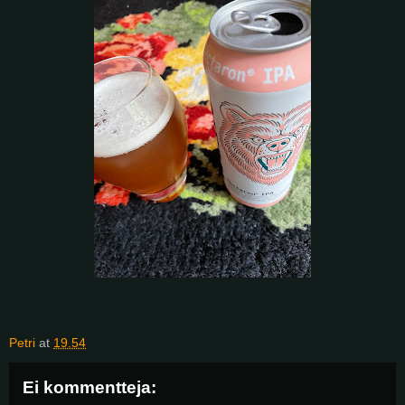
Petri
at
19.54
Ei kommentteja: