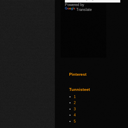
Powered by
Translate
Pinterest
Tunnisteet
1
2
3
4
5