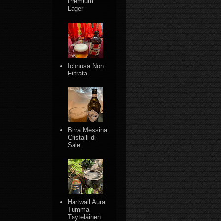
Premium
Lager
Ichnusa Non
Filtrata
Birra Messina
Cristalli di
Sale
Hartwall Aura
Tumma
Täyteläinen