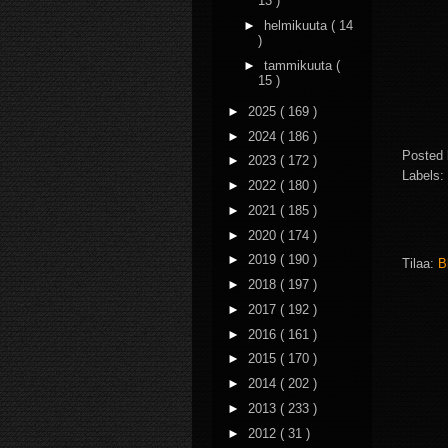
13 )
►
helmikuuta
( 14
)
►
tammikuuta
(
15 )
►
2025
( 169 )
►
2024
( 186 )
Posted
►
2023
( 172 )
Labels:
►
2022
( 180 )
►
2021
( 185 )
►
2020
( 174 )
►
2019
( 190 )
Tilaa:
B
►
2018
( 197 )
►
2017
( 192 )
►
2016
( 161 )
►
2015
( 170 )
►
2014
( 202 )
►
2013
( 233 )
►
2012
( 31 )