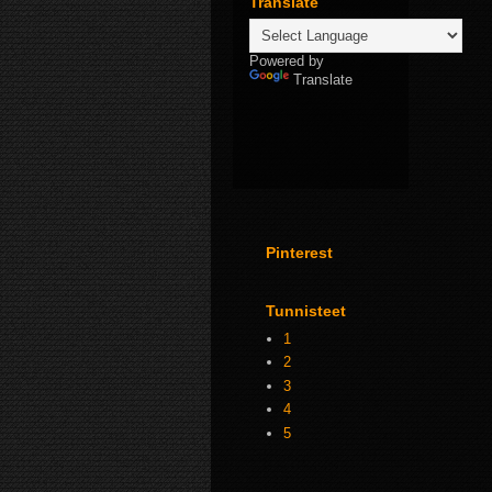
Translate
Powered by
Translate
Pinterest
Tunnisteet
1
2
3
4
5