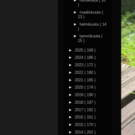
►
huhtikuuta
( 16
)
►
maaliskuuta
(
13 )
►
helmikuuta
( 14
)
►
tammikuuta
(
15 )
►
2025
( 169 )
►
2024
( 186 )
►
2023
( 172 )
►
2022
( 180 )
►
2021
( 185 )
►
2020
( 174 )
►
2019
( 190 )
►
2018
( 197 )
►
2017
( 192 )
►
2016
( 161 )
►
2015
( 170 )
►
2014
( 202 )