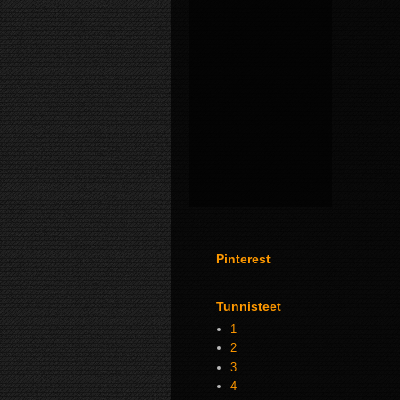
Pinterest
Tunnisteet
1
2
3
4