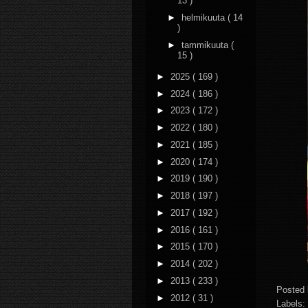
13 )
►
helmikuuta
( 14
)
►
tammikuuta
(
15 )
►
2025
( 169 )
►
2024
( 186 )
►
2023
( 172 )
►
2022
( 180 )
►
2021
( 185 )
►
2020
( 174 )
►
2019
( 190 )
►
2018
( 197 )
►
2017
( 192 )
►
2016
( 161 )
►
2015
( 170 )
►
2014
( 202 )
►
2013
( 233 )
Posted
►
2012
( 31 )
Labels: