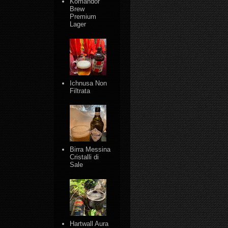
Komandor
Brew
Premium
Lager
Ichnusa Non
Filtrata
Birra Messina
Cristalli di
Sale
Hartwall Aura