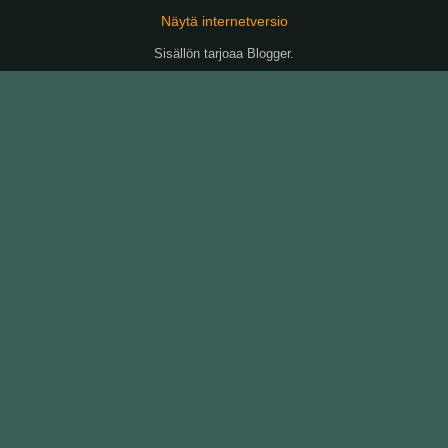
Näytä internetversio
Sisällön tarjoaa
Blogger
.