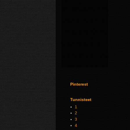
Pinterest
Tunnisteet
1
2
3
4