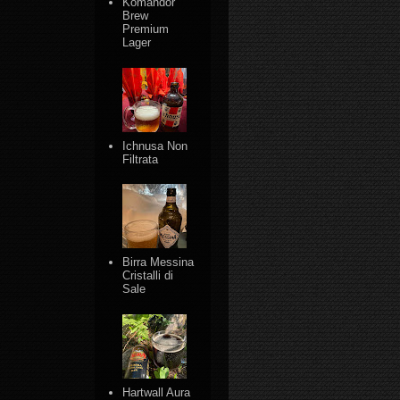
Komandor
Brew
Premium
Lager
Ichnusa Non
Filtrata
Birra Messina
Cristalli di
Sale
Hartwall Aura