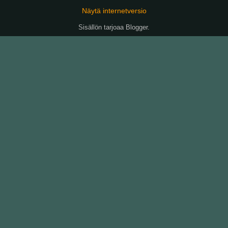
Näytä internetversio
Sisällön tarjoaa
Blogger
.