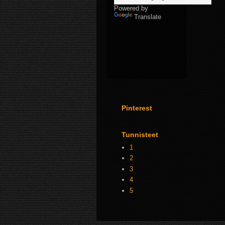
Powered by
Translate
Pinterest
Tunnisteet
1
2
3
4
5