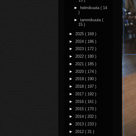
13 )
►
helmikuuta
( 14
)
►
tammikuuta
(
15 )
►
2025
( 169 )
►
2024
( 186 )
►
2023
( 172 )
►
2022
( 180 )
►
2021
( 185 )
►
2020
( 174 )
►
2019
( 190 )
►
2018
( 197 )
►
2017
( 192 )
►
2016
( 161 )
►
2015
( 170 )
►
2014
( 202 )
►
2013
( 233 )
►
2012
( 31 )