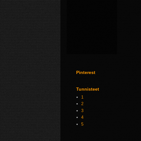
Pinterest
Tunnisteet
1
2
3
4
5