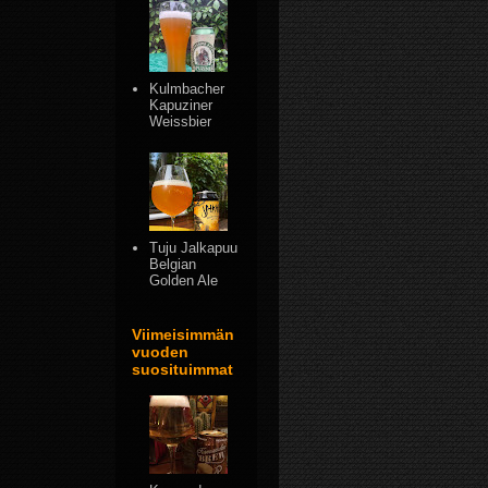
Kulmbacher
Kapuziner
Weissbier
Tuju Jalkapuu
Belgian
Golden Ale
Viimeisimmän
vuoden
suosituimmat