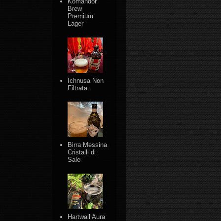
Komandor
Brew
Premium
Lager
Ichnusa Non
Filtrata
Birra Messina
Cristalli di
Sale
Hartwall Aura