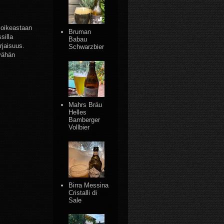
 oikeastaan
Bruman
silla
Babau
rjaisuus.
Schwarzbier
vähän
Mahrs Bräu
Helles
Bamberger
Vollbier
Birra Messina
Cristalli di
Sale