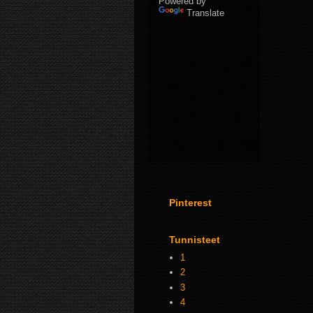
Powered by
Translate
Pinterest
Tunnisteet
1
2
3
4