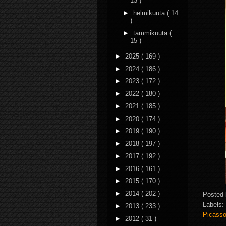
13 )
►
helmikuuta
( 14
)
►
tammikuuta
(
15 )
►
2025
( 169 )
►
2024
( 186 )
►
2023
( 172 )
►
2022
( 180 )
►
2021
( 185 )
►
2020
( 174 )
►
2019
( 190 )
►
2018
( 197 )
►
2017
( 192 )
►
2016
( 161 )
►
2015
( 170 )
►
2014
( 202 )
Posted
Labels:
►
2013
( 233 )
Picass
►
2012
( 31 )