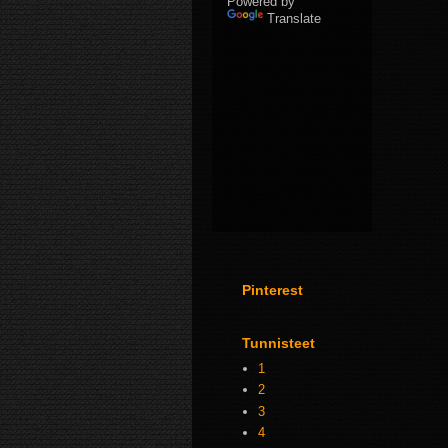
Powered by
Translate
Pinterest
Tunnisteet
1
2
3
4