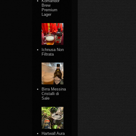
Komandor
Brew
Premium
Lager
Ichnusa Non
Filtrata
Birra Messina
Cristalli di
Sale
Hartwall Aura