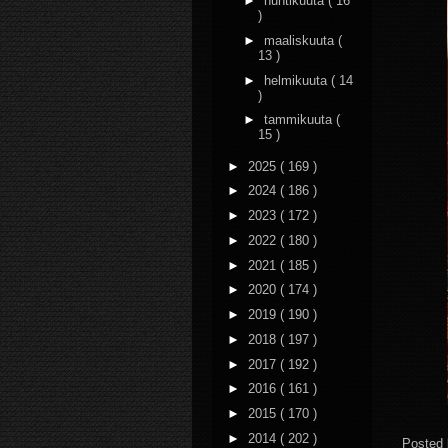
►
huhtikuuta
( 16
)
►
maaliskuuta
(
13 )
►
helmikuuta
( 14
)
►
tammikuuta
(
15 )
►
2025
( 169 )
►
2024
( 186 )
►
2023
( 172 )
►
2022
( 180 )
►
2021
( 185 )
►
2020
( 174 )
►
2019
( 190 )
►
2018
( 197 )
►
2017
( 192 )
►
2016
( 161 )
►
2015
( 170 )
►
2014
( 202 )
Posted