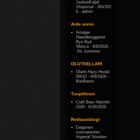
JaskanKaljat
Shopissa!
- 8/6/202
6
- admin
Arde arvioi
Amager
Haandbryggeriet
Bye Bye
'Merica
- 8/8/2026
-
Ari Juntunen
OLUTKELLARI
Olarin Hazy Hoodz
00510
- 8/8/2026
-
BierBaron
Tuopillinen
Craft Beer Helsinki
2026
- 6/26/2026
Reittausblogi
Eeppinen
suomalaisten
Imperial Stoutien