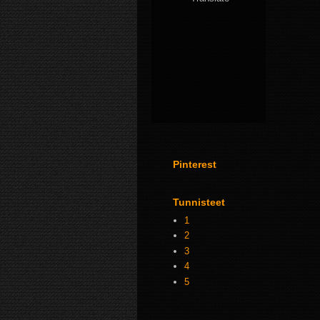
Pinterest
Tunnisteet
1
2
3
4
5