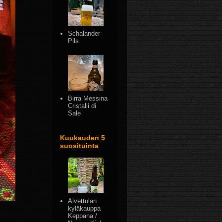
Schalander
Pils
Birra Messina
Cristalli di
Sale
Kuukauden 5
suosituinta
Alvettulan
kyläkauppa
Keppana /