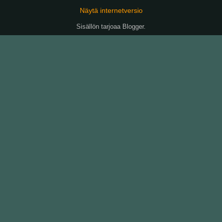
Näytä internetversio
Sisällön tarjoaa
Blogger
.