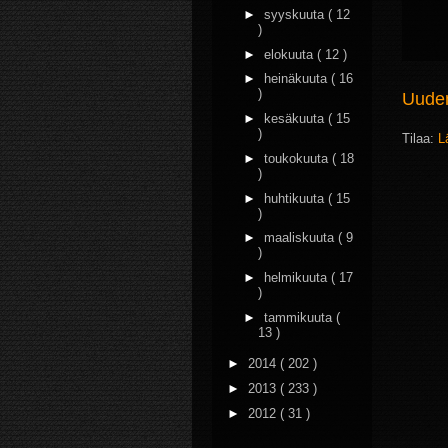
►
syyskuuta
( 12
)
►
elokuuta
( 12 )
►
heinäkuuta
( 16
)
Uudem
►
kesäkuuta
( 15
)
Tilaa:
L
►
toukokuuta
( 18
)
►
huhtikuuta
( 15
)
►
maaliskuuta
( 9
)
►
helmikuuta
( 17
)
►
tammikuuta
(
13 )
►
2014
( 202 )
►
2013
( 233 )
►
2012
( 31 )