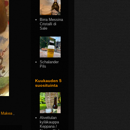
Birra Messina
Cristalli di
Sale
Schalander
Pils
Kuukauden 5
suosituinta
,
Makea
,
Alvettulan
kyläkauppa
Keppana /