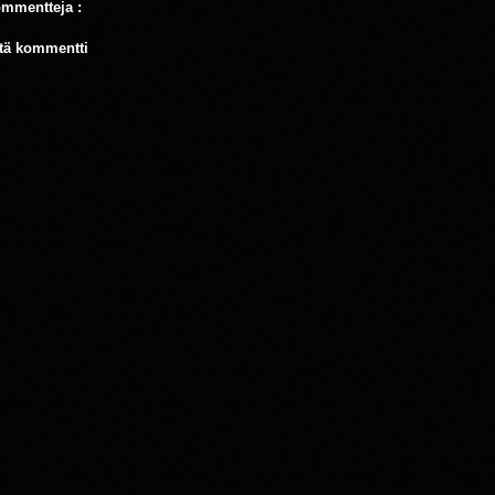
ommentteja :
tä kommentti