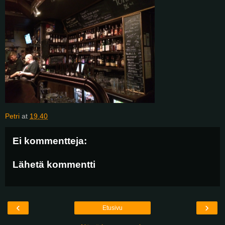
Petri
at
19.40
Ei kommentteja:
Lähetä kommentti
‹
›
Etusivu