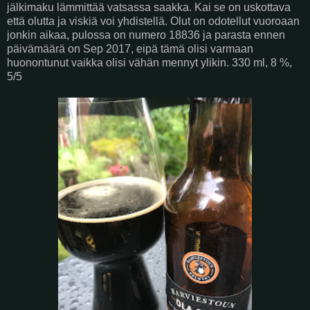
jälkimaku lämmittää vatsassa saakka. Kai se on uskottava
että olutta ja viskiä voi yhdistellä. Olut on odotellut vuoroaan
jonkin aikaa, pulossa on numero 18836 ja parasta ennen
päivämäärä on Sep 2017, eipä tämä olisi varmaan
huonontunut vaikka olisi vähän mennyt ylikin. 330 ml, 8 %,
5/5