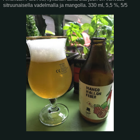
sitruunaisella vadelmalla ja mangolla. 330 ml, 5,5 %, 5/5