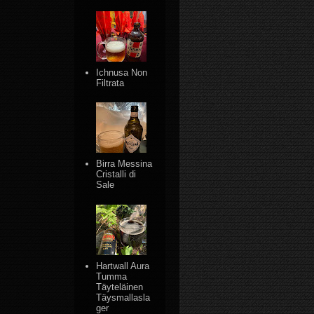
Ichnusa Non
Filtrata
Birra Messina
Cristalli di
Sale
Hartwall Aura
Tumma
Täyteläinen
Täysmallasla
ger