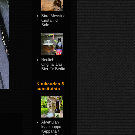
Birra Messina
Cristalli di
Sale
Neulich
Original Das
Bier für Berlin
Kuukauden 5
suosituinta
Alvettulan
kyläkauppa
Keppana /