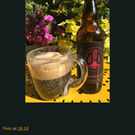
Petri
at
18.18