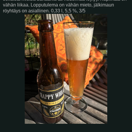
vähän liikaa. Lopputulema on vähän mieto, jälkimaun
röyhtäys on asiallinen. 0,33 l, 5,5 %, 3/5