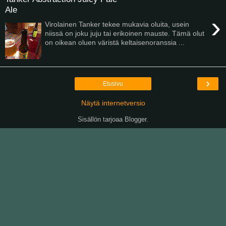
Ale
›
Virolainen Tanker tekee mukavia oluita, usein
niissä on joku juju tai erikoinen mauste. Tämä olut
on oikean oluen väristä keltaisenoranssia ...
›
Etusivu
Näytä internetversio
Sisällön tarjoaa
Blogger
.