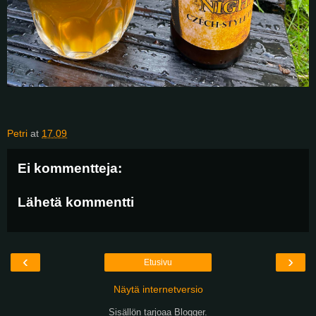
Petri
at
17.09
Ei kommentteja:
Lähetä kommentti
‹
›
Etusivu
Näytä internetversio
Sisällön tarjoaa
Blogger
.