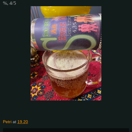
%, 4/5
Petri
at
19.20