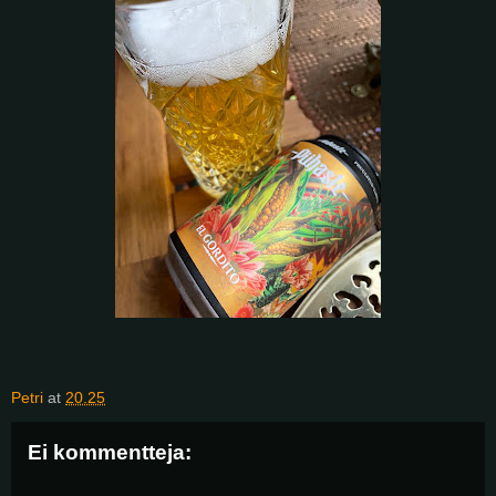
Petri
at
20.25
Ei kommentteja: