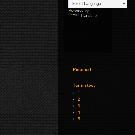
Powered by
Translate
Pinterest
Tunnisteet
1
2
3
4
5