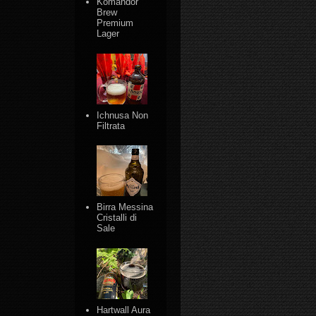
Komandor
Brew
Premium
Lager
Ichnusa Non
Filtrata
Birra Messina
Cristalli di
Sale
Hartwall Aura