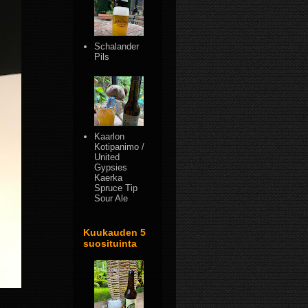
Schalander
Pils
Kaarlon
Kotipanimo /
United
Gypsies
Kaerka
Spruce Tip
Sour Ale
Kuukauden 5
suosituinta