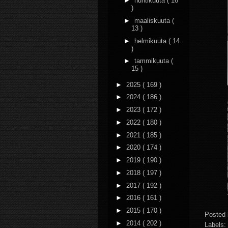
►
huhtikuuta
( 16
)
►
maaliskuuta
(
13 )
►
helmikuuta
( 14
)
►
tammikuuta
(
15 )
►
2025
( 169 )
►
2024
( 186 )
►
2023
( 172 )
►
2022
( 180 )
►
2021
( 185 )
►
2020
( 174 )
►
2019
( 190 )
►
2018
( 197 )
►
2017
( 192 )
►
2016
( 161 )
►
2015
( 170 )
Posted
►
2014
( 202 )
Labels: