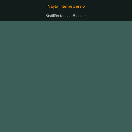
Näytä internetversio
Sisällön tarjoaa
Blogger
.