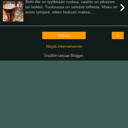
›
Britti-Ale on tyylikkään ruskea, vaahto on pikainen
tai heikko. Tuoksussa on selvästi toffeeta. Maku on
ensin tympeä, sitten heikosti makea,...
›
Etusivu
Näytä internetversio
Sisällön tarjoaa
Blogger
.