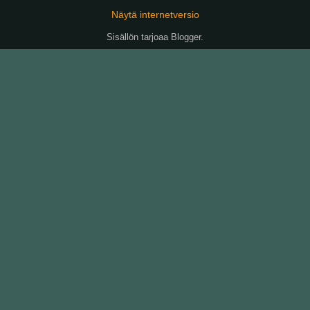
Näytä internetversio
Sisällön tarjoaa
Blogger
.