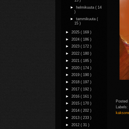
13 )
►
helmikuuta
( 14
)
►
tammikuuta
(
15 )
►
2025
( 169 )
►
2024
( 186 )
►
2023
( 172 )
►
2022
( 180 )
►
2021
( 185 )
►
2020
( 174 )
►
2019
( 190 )
►
2018
( 197 )
►
2017
( 192 )
►
2016
( 161 )
Posted
►
2015
( 170 )
Labels:
►
2014
( 202 )
kakson
►
2013
( 233 )
►
2012
( 31 )