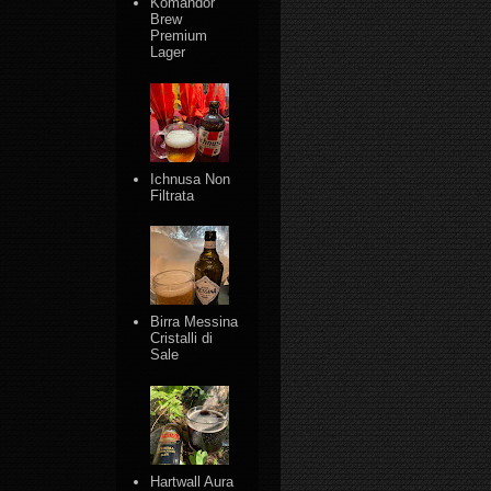
Komandor
Brew
Premium
Lager
Ichnusa Non
Filtrata
Birra Messina
Cristalli di
Sale
Hartwall Aura