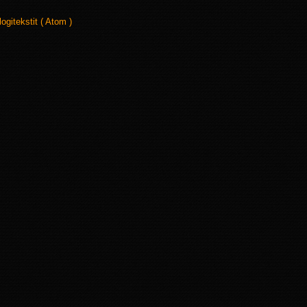
logitekstit ( Atom )