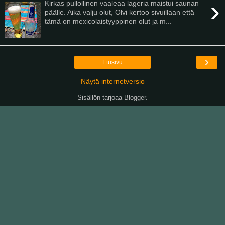
›
Kirkas pullollinen vaaleaa lageria maistui saunan
päälle. Aika valju olut, Olvi kertoo sivuillaan että
tämä on mexicolaistyyppinen olut ja m...
›
Etusivu
Näytä internetversio
Sisällön tarjoaa
Blogger
.