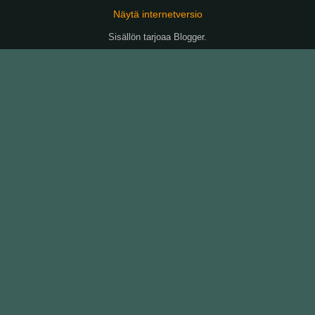
Näytä internetversio
Sisällön tarjoaa
Blogger
.