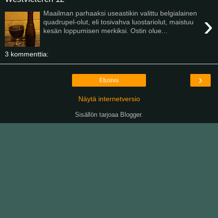
Maailman parhaaksi useastikin valittu belgialainen
›
quadrupel-olut, eli tosivahva luostariolut, maistuu
kesän loppumisen merkiksi. Ostin olue...
3 kommenttia:
›
Etusivu
Näytä internetversio
Sisällön tarjoaa
Blogger
.