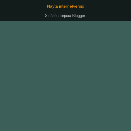
Näytä internetversio
Sisällön tarjoaa
Blogger
.