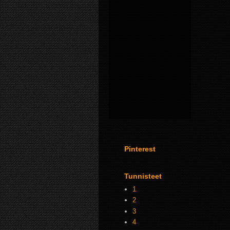
Pinterest
Tunnisteet
1
2
3
4