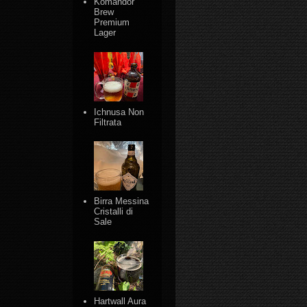
Komandor
Brew
Premium
Lager
Ichnusa Non
Filtrata
Birra Messina
Cristalli di
Sale
Hartwall Aura