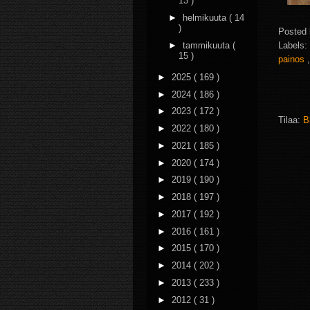
13 )
►
helmikuuta
( 14
)
Posted
►
tammikuuta
(
Labels:
15 )
painos
►
2025
( 169 )
►
2024
( 186 )
►
2023
( 172 )
Tilaa:
B
►
2022
( 180 )
►
2021
( 185 )
►
2020
( 174 )
►
2019
( 190 )
►
2018
( 197 )
►
2017
( 192 )
►
2016
( 161 )
►
2015
( 170 )
►
2014
( 202 )
►
2013
( 233 )
►
2012
( 31 )