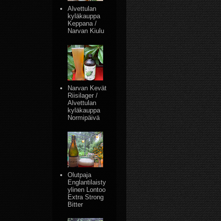
Alvettulan
kyläkauppa
Keppana /
Narvan Kiulu
Narvan Kevät
Riisilager /
Alvettulan
kyläkauppa
Normipäivä
Olutpaja
Englantilaisty
ylinen Lontoo
Extra Strong
Bitter