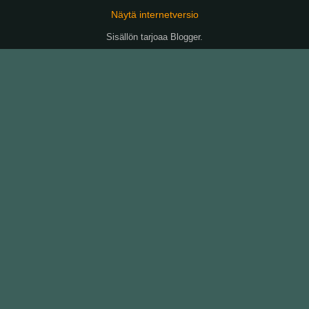
Näytä internetversio
Sisällön tarjoaa
Blogger
.