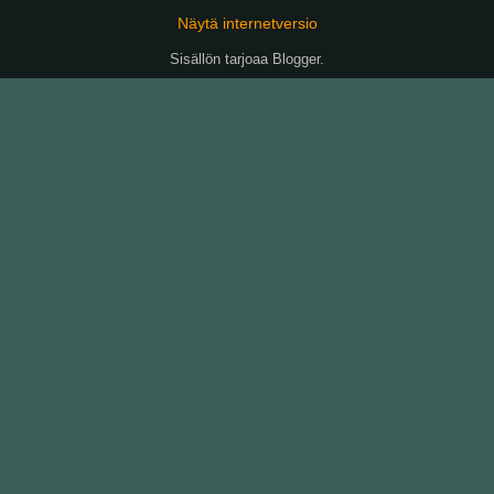
Näytä internetversio
Sisällön tarjoaa
Blogger
.