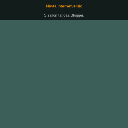
Näytä internetversio
Sisällön tarjoaa
Blogger
.