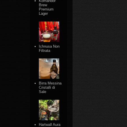
Komandor
Brew
Premium
Lager
Ichnusa Non
Filtrata
Birra Messina
Cristalli di
Sale
Hartwall Aura