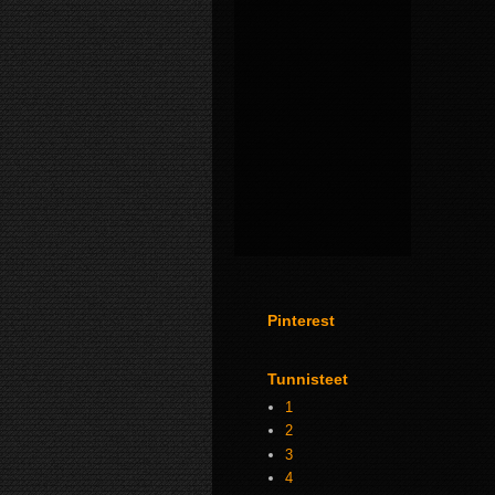
Pinterest
Tunnisteet
1
2
3
4