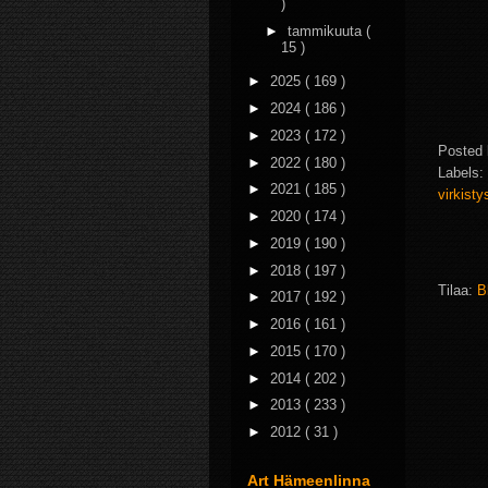
)
►
tammikuuta
(
15 )
►
2025
( 169 )
►
2024
( 186 )
►
2023
( 172 )
Posted
►
2022
( 180 )
Labels:
►
2021
( 185 )
virkisty
►
2020
( 174 )
►
2019
( 190 )
►
2018
( 197 )
Tilaa:
B
►
2017
( 192 )
►
2016
( 161 )
►
2015
( 170 )
►
2014
( 202 )
►
2013
( 233 )
►
2012
( 31 )
Art Hämeenlinna