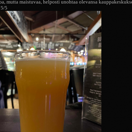
a, mutta maistuvaa, helposti unohtaa olevansa kauppakeskukse
 5/5