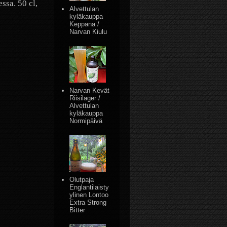
ssa. 50 cl,
Alvettulan
kyläkauppa
Keppana /
Narvan Kiulu
Narvan Kevät
Riisilager /
Alvettulan
kyläkauppa
Normipäivä
Olutpaja
Englantilaisty
ylinen Lontoo
Extra Strong
Bitter