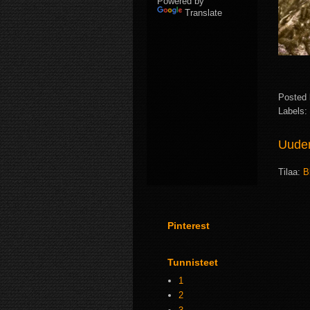
Powered by
Translate
Posted
Labels:
Uudem
Tilaa:
B
Pinterest
Tunnisteet
1
2