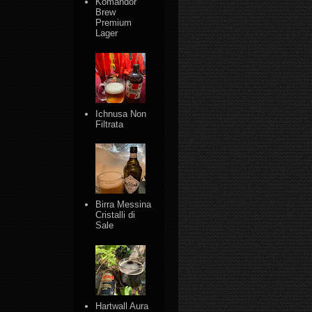
Komandor
Brew
Premium
Lager
Ichnusa Non
Filtrata
Birra Messina
Cristalli di
Sale
Hartwall Aura