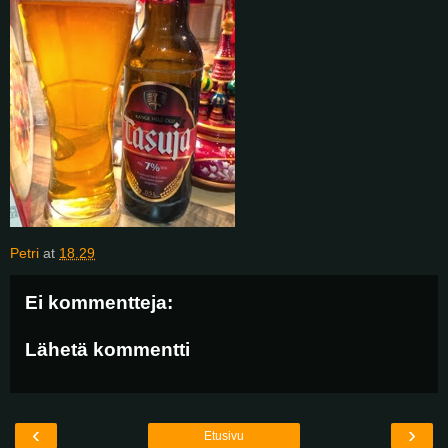
Petri
at
18.29
Ei kommentteja:
Lähetä kommentti
‹
›
Etusivu