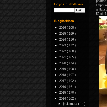
päättää
Löydä pullollinen
limppua
grillau
50 cl, 7
Blogiarkisto
►
2026
( 108 )
►
2025
( 169 )
►
2024
( 186 )
►
2023
( 172 )
►
2022
( 180 )
►
2021
( 185 )
►
2020
( 174 )
►
2019
( 190 )
►
2018
( 197 )
►
2017
( 192 )
►
2016
( 161 )
►
2015
( 170 )
▼
2014
( 202 )
►
joulukuuta
( 14 )