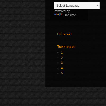
Powered by
Translate
Pinterest
Tunnisteet
1
2
3
4
5