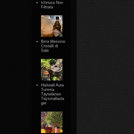
Ichnusa Non
Filtrata
Birra Messina
Cristalli di
Sale
Hartwall Aura
Tumma
Täyteläinen
Täysmallasla
ger