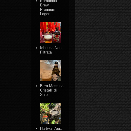
Komandor
Brew
Premium
Lager
Ichnusa Non
Filtrata
Birra Messina
Cristalli di
Sale
Hartwall Aura