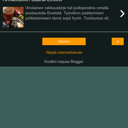
›
Virolainen rakkauskirje tuli pullopostina omalla
postiautolla Eestistä. Työviikon päättymisen
juhlistamiseen tämä sopii hyvin. Tuoksussa oli...
›
Etusivu
Näytä internetversio
Sisällön tarjoaa
Blogger
.