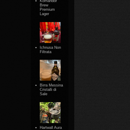
Komandor
Brew
Premium
Lager
Ichnusa Non
Filtrata
Birra Messina
Cristalli di
Sale
Hartwall Aura